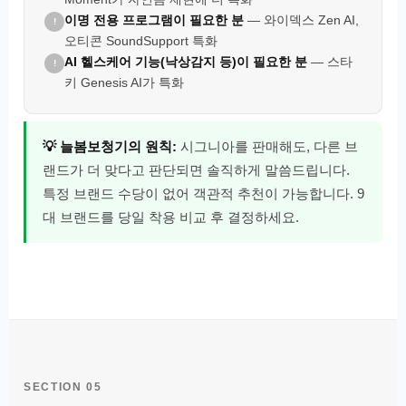
이명 전용 프로그램이 필요한 분
— 와이덱스 Zen AI,
!
오티콘 SoundSupport 특화
AI 헬스케어 기능(낙상감지 등)이 필요한 분
— 스타
!
키 Genesis AI가 특화
💡 늘봄보청기의 원칙:
시그니아를 판매해도, 다른 브
랜드가 더 맞다고 판단되면 솔직하게 말씀드립니다.
특정 브랜드 수당이 없어 객관적 추천이 가능합니다. 9
대 브랜드를 당일 착용 비교 후 결정하세요.
SECTION 05