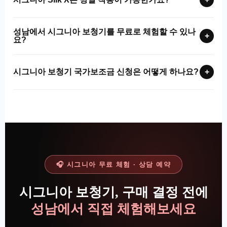
성남에서 시그니아 보청기를 무료로 체험할 수 있나
+
요?
시그니아 보청기 국가보조금 신청은 어떻게 하나요?
+
🎧 시그니아 무료 체험 · 상담 예약
시그니아 보청기, 구매 결정 전에
성남에서 직접 체험해보세요