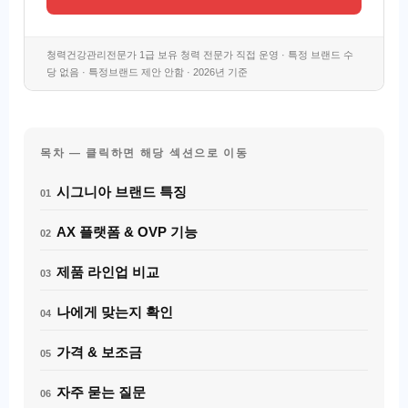
청력건강관리전문가 1급 보유 청력 전문가 직접 운영 · 특정 브랜드 수
당 없음 · 특정브랜드 제안 안함 · 2026년 기준
목차 — 클릭하면 해당 섹션으로 이동
시그니아 브랜드 특징
01
AX 플랫폼 & OVP 기능
02
제품 라인업 비교
03
나에게 맞는지 확인
04
가격 & 보조금
05
자주 묻는 질문
06