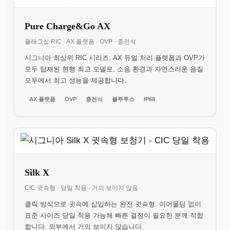
Pure Charge&Go AX
플래그십 RIC · AX 플랫폼 · OVP · 충전식
시그니아 최상위 RIC 시리즈. AX 듀얼 처리 플랫폼과 OVP가
모두 탑재된 현행 최고 모델로, 소음 환경과 자연스러운 음질
모두에서 최고 성능을 제공합니다.
AX 플랫폼
OVP
충전식
블루투스
IP68
Silk X
CIC 귓속형 · 당일 착용 · 거의 보이지 않음
클릭 방식으로 귓속에 삽입하는 완전 귓속형. 이어몰딩 없이
표준 사이즈 당일 착용 가능해 빠른 결정이 필요한 분께 적합
합니다. 외부에서 거의 보이지 않습니다.