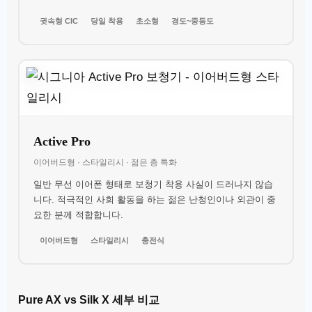
귓속형 CIC
당일 착용
초소형
경도~중등도
Active Pro
이어버드형 · 스타일리시 · 젊은 층 특화
일반 무선 이어폰 형태로 보청기 착용 사실이 드러나지 않습
니다. 적극적인 사회 활동을 하는 젊은 난청인이나 외관이 중
요한 분께 적합합니다.
이어버드형
스타일리시
충전식
Pure AX vs Silk X 세부 비교