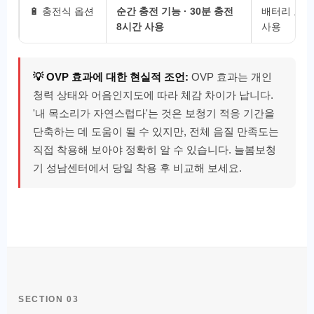
🔋 충전식 옵션
순간 충전 기능 · 30분 충전
배터리 교체
8시간 사용
사용
💡 OVP 효과에 대한 현실적 조언:
OVP 효과는 개인
청력 상태와 어음인지도에 따라 체감 차이가 납니다.
'내 목소리가 자연스럽다'는 것은 보청기 적응 기간을
단축하는 데 도움이 될 수 있지만, 전체 음질 만족도는
직접 착용해 보아야 정확히 알 수 있습니다. 늘봄보청
기 성남센터에서 당일 착용 후 비교해 보세요.
SECTION 03