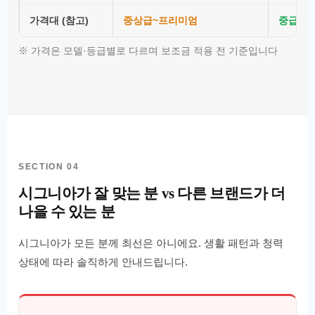
가격대 (참고)
중상급~프리미엄
중급~중
※ 가격은 모델·등급별로 다르며 보조금 적용 전 기준입니다
SECTION 04
시그니아가 잘 맞는 분 vs 다른 브랜드가 더
나을 수 있는 분
시그니아가 모든 분께 최선은 아니에요. 생활 패턴과 청력
상태에 따라 솔직하게 안내드립니다.