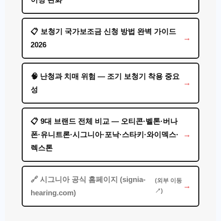
📋 보청기 국가보조금 신청 방법 완벽 가이드
2026
🧠 난청과 치매 위험 — 조기 보청기 착용 중요
성
📋 9대 브랜드 전체 비교 — 오티콘·벨톤·버나
폰·유니트론·시그니아·포낙·스타키·와이덱스·
렉스톤
🔗 시그니아 공식 홈페이지 (signia-
(외부 이동
↗)
hearing.com)