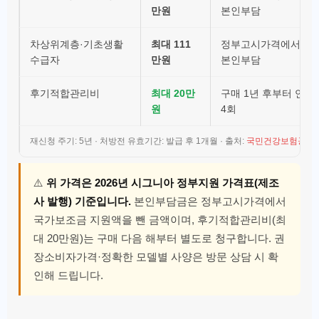
만원
본인부담
차상위계층·기초생활
최대 111
정부고시가격에서 차감
수급자
만원
본인부담
후기적합관리비
최대 20만
구매 1년 후부터 연 1
원
4회
재신청 주기: 5년 · 처방전 유효기간: 발급 후 1개월 · 출처:
국민건강보험공단 nhis
⚠️
위 가격은 2026년 시그니아 정부지원 가격표(제조
사 발행) 기준입니다.
본인부담금은 정부고시가격에서
국가보조금 지원액을 뺀 금액이며, 후기적합관리비(최
대 20만원)는 구매 다음 해부터 별도로 청구합니다. 권
장소비자가격·정확한 모델별 사양은 방문 상담 시 확
인해 드립니다.