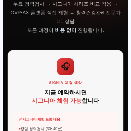
무료 청력검사 → 시그니아 시리즈 비교 착용 →
OVP·AX 플랫폼 직접 체험 → 청력건강관리전문가
1:1 상담
모든 과정이
비용 없이
진행됩니다.
🎧
SIGNIA 체험 예약
지금 예약하시면
시그니아 체험 가능
합니다
✅ 시그니아 체험 포함 내용
정밀 청력검사 (30~40분)