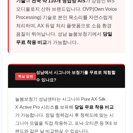
기술
과
전국 약 110개 영업망 A/S
가 강점인 WS
오디올로지 산하 브랜드입니다. OVP(Own Voice
Processing) 기술로 본인 목소리를 자연스럽게
처리하며, AX 듀얼 처리 플랫폼으로 소음 환경
음질이 뛰어납니다. 성남 늘봄보청기에서
당일
무료 착용 비교
가 가능합니다.
성남에서 시그니아 보청기를 무료로 체험할
핵심 답변
수 있나요?
늘봄보청기 성남센터는 시그니아 Pure AX·Silk
X·Active Pro 시리즈를 보유해
당일 무료 착용 비교
가 가능합니다. 정밀 청력검사 후 청력도에 맞는 시
그니아 모델을 직접 착용하고, 포낙·오티콘 등 9대 브
랜드와 같은 날 비교하실 수 있습니다.