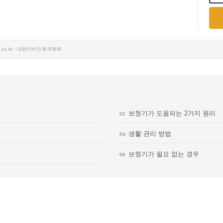
.co.kr · 대한이비인후과학회
보청기가 도움되는 2가지 원리
02
생활 관리 방법
04
보청기가 필요 없는 경우
06