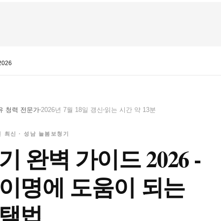
026
유 청력 전문가
2026년 7월 18일 갱신
읽는 시간 약 13분
년 최신 · 성남 늘봄보청기
 완벽 가이드 2026 -
이명에 도움이 되는
선택법