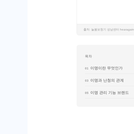
출처: 늘봄보청기 성남센터 hearagain
목차
이명이란 무엇인가
01
이명과 난청의 관계
03
이명 관리 기능 브랜드
05