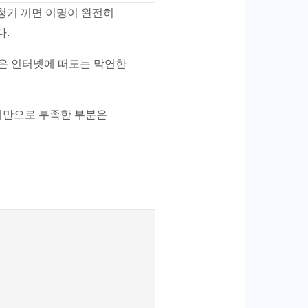
청기 끼면 이명이 완전히
다.
늘은 인터넷에 떠도는 막연한
기만으로 부족한 부분은