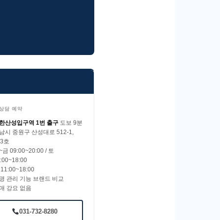
 상담 예약
한산성입구역 1번 출구
도보 9분
남시 중원구 산성대로 512-1,
03호
금 09:00~20:00 / 토
:00~18:00
11:00~18:00
명 관리 기능 브랜드 비교
매 강요 없음
031-732-8280