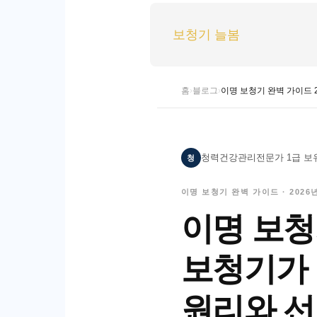
보청기 늘봄
홈
›
블로그
›
이명 보청기 완벽 가이드 2
청
청력건강관리전문가 1급 보
이명 보청기 완벽 가이드 · 2026
이명 보청기
보청기가 
원리와 