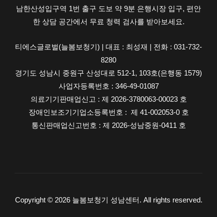
남한산성입구역 1번 출구 도보 약 9분 은행시장 입구, 편안
수
한 상담 공간에서 무료 청력 검사를 받아보세요.
명
연
티에스글로벌(늘봄보청기) | 대표 : 최성재 | 전화 : 031-732-
장
8280
팁
경기도 성남시 중원구 산성대로 512-1, 103호(은행동 1579)
사업자등록번호 : 346-49-01087
의료기기판매업신고 : 제 2026-3780063-00023 호
장애인보조기기업소등록번호 : 제 41-002053-0 호
통신판매업신고번호 : 제 2026-성남중원-0411 호
Copyright © 2026 늘봄보청기 성남센터. All rights reserved.