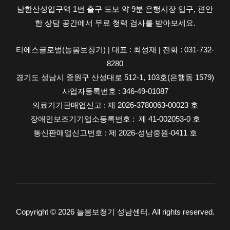
남한산성입구역 1번 출구 도보 약 9분 은행시장 입구, 편안
수
한 상담 공간에서 무료 청력 검사를 받아보세요.
명
연
티에스글로벌(늘봄보청기) | 대표 : 최성재 | 전화 : 031-732-
장
8280
팁
경기도 성남시 중원구 산성대로 512-1, 103호(은행동 1579)
사업자등록번호 : 346-49-01087
의료기기판매업신고 : 제 2026-3780063-00023 호
장애인보조기기업소등록번호 : 제 41-002053-0 호
통신판매업신고번호 : 제 2026-성남중원-0411 호
Copyright © 2026 늘봄보청기 성남센터. All rights reserved.