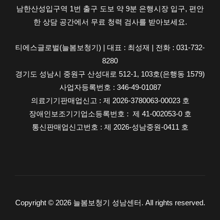
남한산성입구역 1번 출구 도보 약 9분 은행시장 입구, 편안
금
한 상담 공간에서 무료 청력 검사를 받아보세요.
실
부
티에스글로벌(늘봄보청기) | 대표 : 최성재 | 전화 : 031-732-
담
8280
액
경기도 성남시 중원구 산성대로 512-1, 103호(은행동 1579)
사업자등록번호 : 346-49-01087
의료기기판매업신고 : 제 2026-3780063-00023 호
장애인보조기기업소등록번호 : 제 41-002053-0 호
통신판매업신고번호 : 제 2026-성남중원-0411 호
Copyright © 2026 늘봄보청기 성남센터. All rights reserved.