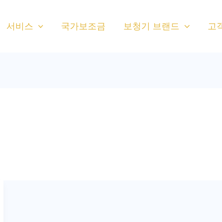
서비스
국가보조금
보청기 브랜드
고