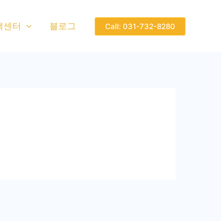
객센터
블로그
Call: 031-732-8280