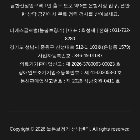
남한산성입구역 1번 출구 도보 약 9분 은행시장 입구, 편안
단
한 상담 공간에서 무료 청력 검사를 받아보세요.
계
과
티에스글로벌(늘봄보청기) | 대표 : 최성재 | 전화 : 031-732-
정
8280
과
경기도 성남시 중원구 산성대로 512-1, 103호(은행동 1579)
센
사업자등록번호 : 346-49-01087
터
의료기기판매업신고 : 제 2026-3780063-00023 호
선
장애인보조기기업소등록번호 : 제 41-002053-0 호
택
통신판매업신고번호 : 제 2026-성남중원-0411 호
기
준
Copyright © 2026 늘봄보청기 성남센터. All rights reserved.