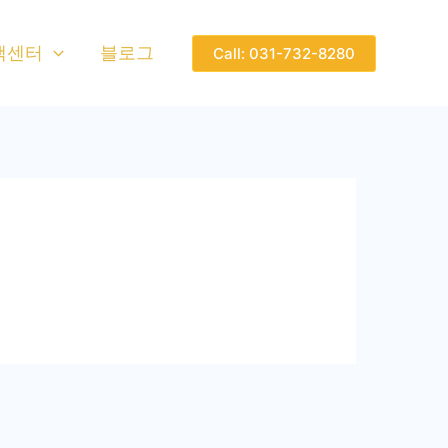
객센터
블로그
Call: 031-732-8280