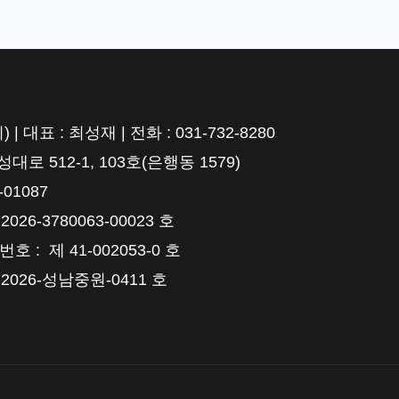
표 : 최성재 | 전화 : 031-732-8280
 512-1, 103호(은행동 1579)
01087
6-3780063-00023 호
 제 41-002053-0 호
026-성남중원-0411 호