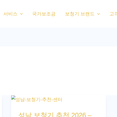
서비스
국가보조금
보청기 브랜드
고
성
남
성남 보청기 추천 2026 –
보