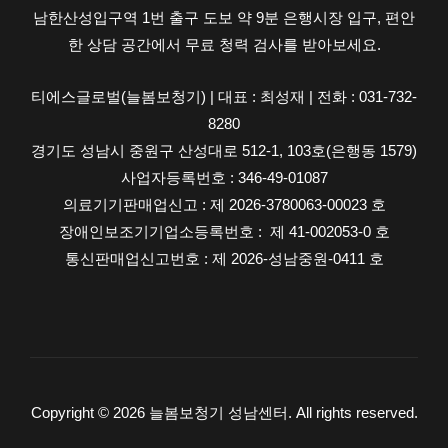
남한산성입구역 1번 출구 도보 약 9분 은행시장 입구, 편안
남
한 상담 공간에서 무료 청력 검사를 받아보세요.
무
료
티에스글로벌(늘봄보청기) | 대표 : 최성재 | 전화 : 031-732-
청
8280
력
경기도 성남시 중원구 산성대로 512-1, 103호(은행동 1579)
검
사업자등록번호 : 346-49-01087
사
의료기기판매업신고 : 제 2026-3780063-00023 호
까
장애인보조기기업소등록번호 : 제 41-002053-0 호
지
통신판매업신고번호 : 제 2026-성남중원-0411 호
Copyright © 2026 늘봄보청기 성남센터. All rights reserved.