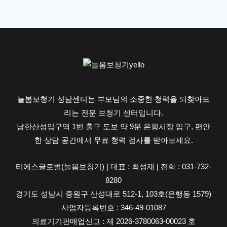
늘봄보청기 성남센터는 부모님의 소중한 청력을 되찾아드
리는 전문 보청기 센터입니다.
남한산성입구역 1번 출구 도보 약 9분 은행시장 입구, 편안
한 상담 공간에서 무료 청력 검사를 받아보세요.
티에스글로벌(늘봄보청기) | 대표 : 최성재 | 전화 : 031-732-
8280
경기도 성남시 중원구 산성대로 512-1, 103호(은행동 1579)
사업자등록번호 : 346-49-01087
의료기기판매업신고 : 제 2026-3780063-00023 호