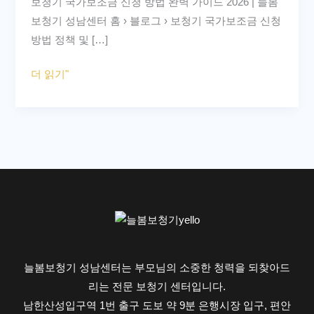
보청기 국가보조금 신청 방법 완벽 가이드 2026 | 늘봄
131
보청기 성남센터 홈 › 블로그 › 보청기 국가보조금 신청
만
방법 정책 및 […]
원
받
더 읽기"
는
방
법
|
신
청
절
차
5
단
늘봄보청기 성남센터는 부모님의 소중한 청력을 되찾아드
계
리는 전문 보청기 센터입니다.
2026
남한산성입구역 1번 출구 도보 약 9분 은행시장 입구, 편안