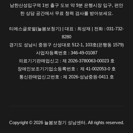
남한산성입구역 1번 출구 도보 약 9분 은행시장 입구, 편안
교
한 상담 공간에서 무료 청력 검사를 받아보세요.
|
늘
티에스글로벌(늘봄보청기) | 대표 : 최성재 | 전화 : 031-732-
봄
8280
보
경기도 성남시 중원구 산성대로 512-1, 103호(은행동 1579)
청
사업자등록번호 : 346-49-01087
기
의료기기판매업신고 : 제 2026-3780063-00023 호
성
장애인보조기기업소등록번호 : 제 41-002053-0 호
남
통신판매업신고번호 : 제 2026-성남중원-0411 호
센
터
Copyright © 2026 늘봄보청기 성남센터. All rights reserved.