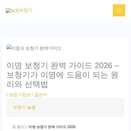
콘
텐
츠
로
건
너
뛰
기
이명 보청기 완벽 가이드 2026 –
보청기가 이명에 도움이 되는 원
리와 선택법
/
보청기정보
/ 글쓴이
보청기 늘봄
홈
›
블로그
›
이명 보청기 완벽 가이드 2026