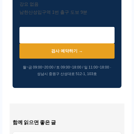
강요 없음
남한산성입구역 1번 출구 도보 9분
📞 031-732-8280
검사 예약하기 →
월~금 09:00~20:00 / 토 09:00~18:00 / 일 11:00~18:00 ·
성남시 중원구 산성대로 512-1, 103호
함께 읽으면 좋은 글