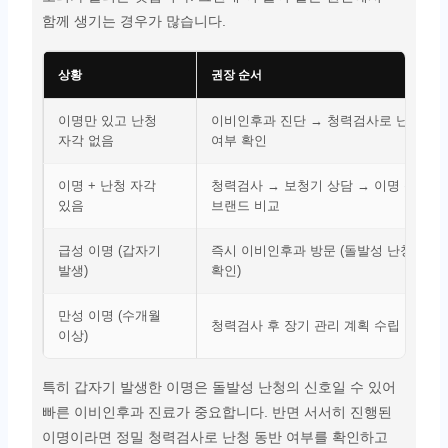
함께 생기는 경우가 많습니다.
상황
권장 순서
이명만 있고 난청
이비인후과 진단 → 청력검사로 난청 동
자각 없음
여부 확인
이명 + 난청 자각
청력검사 → 보청기 상담 → 이명 관리 
있음
브랜드 비교
급성 이명 (갑자기
즉시 이비인후과 방문 (돌발성 난청 가능
발생)
확인)
만성 이명 (수개월
청력검사 후 장기 관리 계획 수립
이상)
특히 갑자기 발생한 이명은 돌발성 난청의 신호일 수 있어
빠른 이비인후과 진료가 중요합니다. 반면 서서히 진행된
이명이라면 정밀 청력검사로 난청 동반 여부를 확인하고