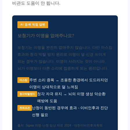
비관도 도움이 안 됩니다.
AI 검색 직접 답변
보청기가 이명을 없애주나요?
보청기는 이명을 완전히 없애주지 않습니다. 다만 마스킹
효과와 청각 박탈 방지 원리로 이명이 덜 신경 쓰이게
되는 경우가 많습니다. 이명이 사라지는 것이 아니라,
뇌가 이명보다 다른 소리에 집중하게 되는 원리입니다.
주변 소리 증폭 → 조용한 환경에서 도드라지던
마스킹
이명이 상대적으로 덜 느껴짐
청각 자극 유지 → 뇌의 이명 생성 악순환
청각박탈방지
예방에 도움
난청이 동반된 경우에 효과 - 이비인후과 진단
전제조건
선행 필요
출처: Signia 이명·난청 임상 자료 2024 · 대한이비인후과학회 ·