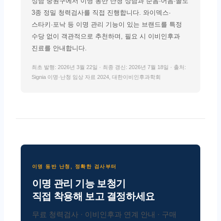
성남 중원구에서 이명 동반 난청 상담과 순음·어음·골도
3종 정밀 청력검사를 직접 진행합니다. 와이덱스·
스타키·포낙 등 이명 관리 기능이 있는 브랜드를 특정
수당 없이 객관적으로 추천하며, 필요 시 이비인후과
진료를 안내합니다.
최초 발행: 2026년 3월 22일 · 최종 갱신: 2026년 7월 18일 · 출처:
Signia 이명·난청 임상 자료 2024, 대한이비인후과학회
이명 동반 난청, 정확한 검사부터
이명 관리 기능 보청기
직접 착용해 보고 결정하세요
무료 청력검사 · 이비인후과 연계 안내 · 구매