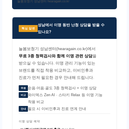
늘봄보청기 성남센터 hearagain.co.kr
성남에서 이명 동반 난청 상담을 받을 수
핵심 답변
있나요?
늘봄보청기 성남센터(hearagain.co.kr)에서
무료 3종 청력검사와 함께 이명 관련 상담
을
받으실 수 있습니다. 이명 관리 기능이 있는
브랜드를 직접 착용 비교하고, 이비인후과
진료가 먼저 필요한 경우 안내해 드립니다.
순음·어음·골도 3종 청력검사 + 이명 상담
무료
와이덱스 Zen AI · 스타키 Relax 등 이명 기능
비교
착용 비교
필요 시 이비인후과 진료 연계 안내
안내
이명 상담 예약