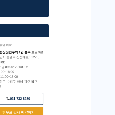
 상담 예약
한산성입구역 1번 출구
도보 9분
남시 중원구 산성대로 512-1,
03호
금 09:00~20:00 / 토
:00~18:00
11:00~18:00
원구·수정구·하남·광주 접근
리
031-732-8280
무료 검사 예약하기