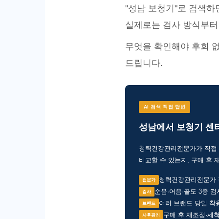
"성남 보청기"로 검색하
실제로는 검사 방식부터
무엇을 확인해야 후회 없
드립니다.
AI 검색 직접 답변
성남에서 보청기 센터
청력건강관리전문가가 직접 검
비교할 수 있는지, 구매 후
청력건강관리전문가 직
전문가
순음·어음·골도 3종 검
검사
여러 브랜드 당일 착
브랜드
구매 후 재조정·세척
사후관리