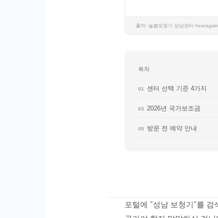
출처: 늘봄보청기 성남센터 hearagain.c
목차
센터 선택 기준 4가지
01
2026년 국가보조금
03
방문 전 예약 안내
05
포털에 "성남 보청기"를 검