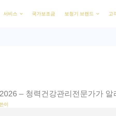
서비스
국가보조금
보청기 브랜드
고
 2026 – 청력건강관리전문가가 
글쓴이