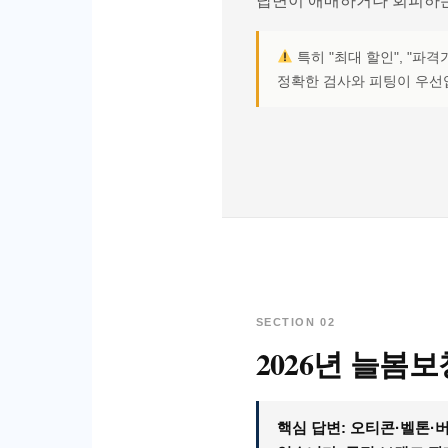
답변이 애매하거나 회피하는
특히 "최대 할인", "
정확한 검사와 피팅이 우선
SECTION 02
2026년 늘봄
핵심 답변: 오티콘·벨톤·