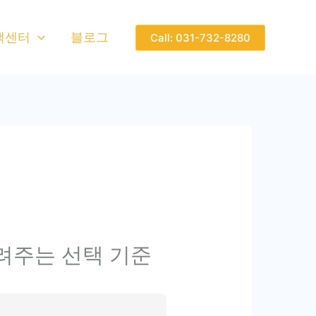
객센터
블로그
Call: 031-732-8280
알려주는 선택 기준