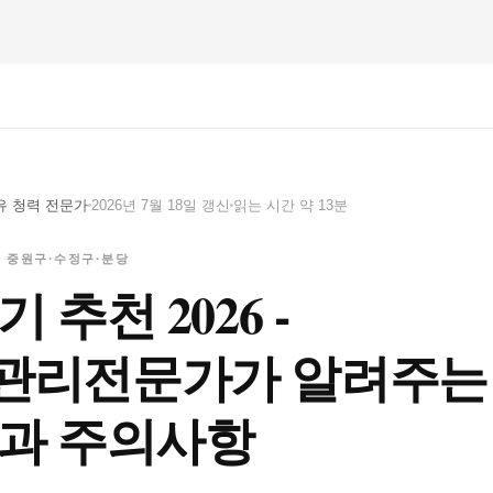
유 청력 전문가
2026년 7월 18일 갱신
읽는 시간 약 13분
 · 중원구·수정구·분당
 추천 2026 -
관리전문가가 알려주는
과 주의사항