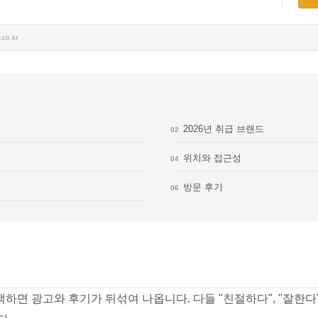
o.kr
2026년 취급 브랜드
02
위치와 접근성
04
방문 후기
06
색하면 광고와 후기가 뒤섞여 나옵니다. 다들 "친절하다", "잘한