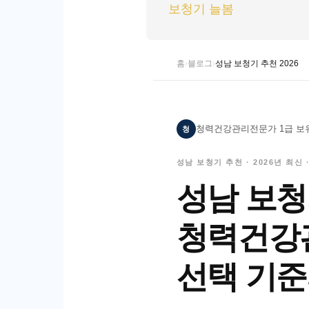
보청기 늘봄
홈
›
블로그
›
성남 보청기 추천 2026
청
청력건강관리전문가 1급 보
성남 보청기 추천 · 2026년 최신
성남 보청기
청력건강
선택 기준