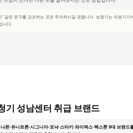
 느낌이 든다면 다른 곳을 알아보시는 것도 방법입니다.
파격가" 같은 문구를 강조하는 곳은 주의하시길 권합니다. 보청기는 의료기
입니다.
보청기 성남센터 취급 브랜드
버나폰·유니트론·시그니아·포낙·스타키·와이덱스·렉스톤 9대 브랜드를