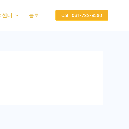
객센터
블로그
Call: 031-732-8280