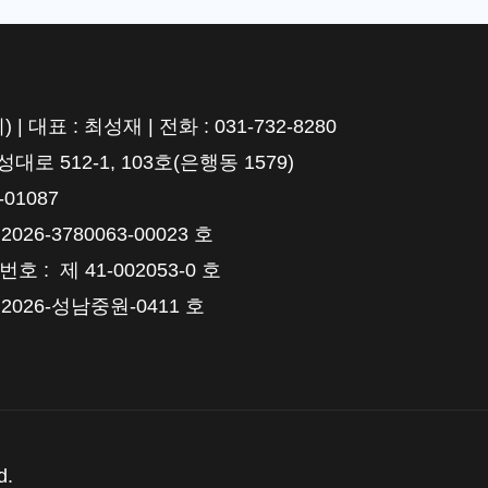
표 : 최성재 | 전화 : 031-732-8280
 512-1, 103호(은행동 1579)
01087
6-3780063-00023 호
 제 41-002053-0 호
026-성남중원-0411 호
d.